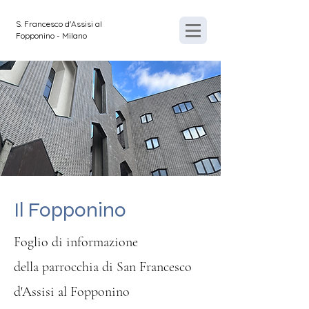
S. Francesco d'Assisi al
Fopponino - Milano
Il Fopponino
Foglio di informazione
della parrocchia di San Francesco
d'Assisi
al Fopponino