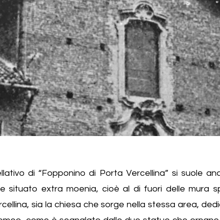
lativo di “Fopponino di Porta Vercellina” si suole an
iale situato extra moenia, cioè al di fuori delle mura 
cellina, sia la chiesa che sorge nella stessa area, dedi