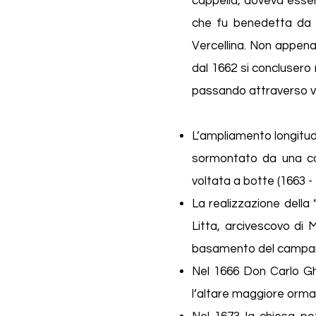
cappella, doveva essere
che fu benedetta da u
Vercellina. Non appena
dal 1662 si conclusero 
passando attraverso v
L’ampliamento longitudi
sormontato da una cop
voltata a botte (1663 - 
La realizzazione della
Litta, arcivescovo di 
basamento del campanile
Nel 1666 Don Carlo Ghi
l’altare maggiore orma