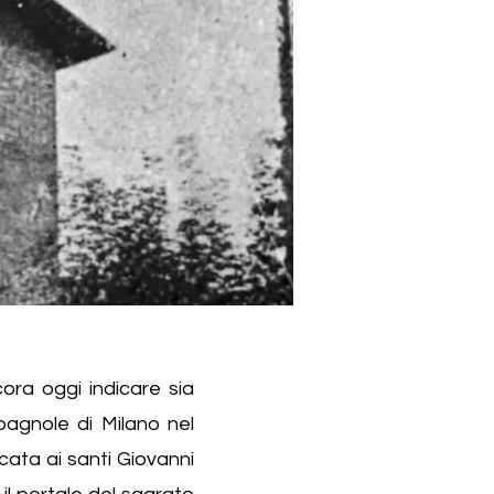
cora oggi indicare sia
spagnole di Milano nel
cata ai santi Giovanni