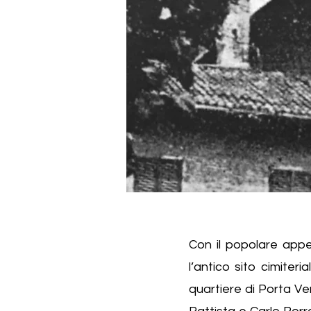
Con il popolare appel
l’antico sito cimiter
quartiere di Porta Ver