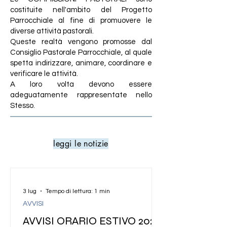
costituite nell'ambito del Progetto
Parrocchiale al fine di promuovere le
diverse attività pastorali.
Queste realtà vengono promosse dal
Consiglio Pastorale Parrocchiale, al quale
spetta indirizzare, animare, coordinare e
verificare le attività.
A loro volta devono essere
adeguatamente rappresentate nello
Stesso.
leggi le notizie
3 lug
Tempo di lettura: 1 min
AVVISI
AVVISI ORARIO ESTIVO 2026