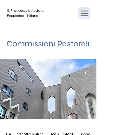
S. Francesco d'Assisi al
Fopponino - Milano
Commissioni
Pastorali
Le COMMISSIONI PASTORALI sono