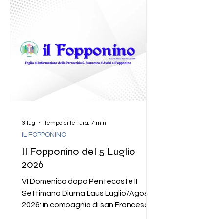
3 lug
Tempo di lettura: 7 min
IL FOPPONINO
Il Fopponino del 5 Luglio
2026
VI Domenica dopo Pentecoste II
Settimana Diurna Laus Luglio/Agosto
2026: in compagnia di san Francesco
“Parigi ha ucciso Assisi” Ancora dal