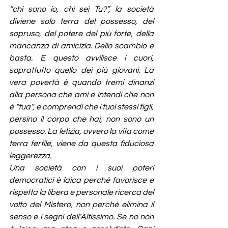
“chi sono io, chi sei Tu?”, la società 
diviene solo terra del possesso, del 
sopruso, del potere del più forte, della 
mancanza di amicizia. Dello scambio e 
basta. E questo avvilisce i cuori, 
soprattutto quello dei più giovani. La 
vera povertà è quando tremi dinanzi 
alla persona che ami e intendi che non 
è “tua”, e comprendi che i tuoi stessi figli, 
persino il corpo che hai, non sono un 
possesso. La letizia, ovvero la vita come 
terra fertile, viene da questa fiduciosa 
leggerezza.
Una società con i suoi poteri 
democratici è laica perché favorisce e 
rispetta la libera e personale ricerca del 
volto del Mistero, non perché elimina il 
senso e i segni dell’Altissimo. Se no non 