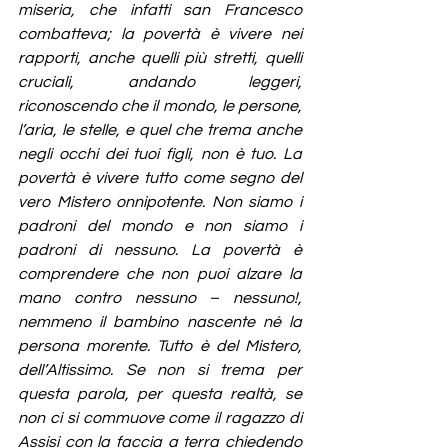
miseria, che infatti san Francesco 
combatteva; la povertà è vivere nei 
rapporti, anche quelli più stretti, quelli 
cruciali, andando leggeri, 
riconoscendo che il mondo, le persone, 
l’aria, le stelle, e quel che trema anche 
negli occhi dei tuoi figli, non è tuo. La 
povertà è vivere tutto come segno del 
vero Mistero onnipotente. Non siamo i 
padroni del mondo e non siamo i 
padroni di nessuno. La povertà è 
comprendere che non puoi alzare la 
mano contro nessuno – nessuno!, 
nemmeno il bambino nascente né la 
persona morente. Tutto è del Mistero, 
dell’Altissimo. Se non si trema per 
questa parola, per questa realtà, se 
non ci si commuove come il ragazzo di 
Assisi con la faccia a terra chiedendo 