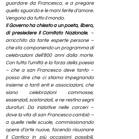
guardare da Francesco, e a pregare 
quello sguardo e le mani ferite d’amore. 
Vengono da tutto il mondo.
Il Governo ha chiesto a un poeta, libero, 
di presiedere il Comitato Nazionale
, – 
arricchito da tante esperte persone – 
che sta
componendo un programma di 
celebrazioni dell’800 anni dalla morte. 
Con tutta l’umiltà e la forza della poesia 
– che a san Francesco deve tanto – 
posso dire che ci stiamo impegnando 
insieme a tanti enti e associazioni, che 
siano celebrazioni commosse, 
essenziali, sostanziali, e ne restino segni 
duraturi. Da iniziative nelle carceri – 
dove la vita di san Francesco cambiò – 
a quelle nelle scuole, commissionando 
opere d’arte nuove, facendo risuonare 
il Cantico in più occasioni possibili, 