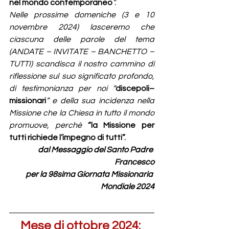
nel mondo contemporaneo
”.
Nelle prossime domeniche (3 e 10 
novembre 2024) lasceremo che 
ciascuna delle parole del tema 
(ANDATE – INVITATE – BANCHETTO – 
TUTTI) scandisca il nostro cammino di 
riflessione sul suo significato profondo, 
di testimonianza per noi “
discepoli–
missionari
” e della sua incidenza nella 
Missione che la Chiesa in tutto il mondo 
promuove, perché 
“la Missione per 
tutti richiede l’impegno di tutti”.
dal Messaggio del Santo Padre 
Francesco
per la 98sima Giornata Missionaria 
Mondiale 2024
Mese di ottobre 2024: 