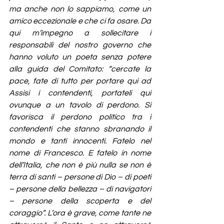
ma anche non lo sappiamo, come un 
amico eccezionale e che ci fa osare. Da 
qui m’impegno a sollecitare i 
responsabili del nostro governo che 
hanno voluto un poeta senza potere 
alla guida del Comitato: “cercate la 
pace, fate di tutto per portare qui ad 
Assisi i contendenti, portateli qui 
ovunque a un tavolo di perdono. Si 
favorisca il perdono politico tra i 
contendenti che stanno sbranando il 
mondo e tanti innocenti. Fatelo nel 
nome di Francesco. E fatelo in nome 
dell’Italia, che non è più nulla se non è 
terra di santi – persone di Dio – di poeti 
– persone della bellezza – di navigatori 
– persone della scoperta e del 
coraggio”. L’ora è grave, come tante ne 