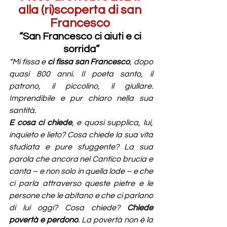
alla (ri)scoperta di san 
Francesco 
“San Francesco ci aiuti e ci 
sorrida”
“Mi fissa e 
ci fissa san Francesco
, dopo 
quasi 800 anni. Il poeta santo, il 
patrono, il piccolino, il giullare. 
Imprendibile e pur chiaro nella sua 
santità.
E cosa ci chiede
, e quasi supplica, lui, 
inquieto e lieto? Cosa chiede la sua vita 
studiata e pure sfuggente? La sua 
parola che ancora nel Cantico brucia e 
canta – e non solo in quella lode – e che 
ci parla attraverso queste pietre e le 
persone che le abitano e che ci parlano 
di lui oggi? Cosa chiede? 
Chiede 
povertà e perdono
. La povertà non è la 