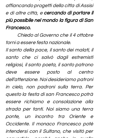
affiancando progetti della citta di Assisi 
e di altre città, e 
cercando di portare il 
più possibile nel mondo la figura di San 
Francesco.
         Chiedo al Governo che il 4 ottobre 
torni a essere festa nazionale.
Il santo della pace, il santo dei malati, il 
santo che ci salvò dagli estremisti 
religiosi, il santo poeta, il santo patrono 
deve essere posto al centro 
dell’attenzione. Noi desideriamo patroni 
in cielo, non padroni sulla terra. Per 
questo la festa di san Francesco potrà 
essere richiamo e consolazione alla 
strada per tanti. Noi siamo una terra 
ponte, un incontro tra Oriente e 
Occidente. Il monaco Francesco poté 
intendersi con il Sultano, che visitò per 