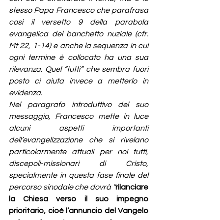
stesso Papa Francesco che parafrasa 
così il versetto 9 della parabola 
evangelica del banchetto nuziale (cfr. 
Mt 22, 1-14) e anche la sequenza in cui 
ogni termine è collocato ha una sua 
rilevanza. Quel “tutti” che sembra fuori 
posto ci aiuta invece a metterlo in 
evidenza.
Nel paragrafo introduttivo del suo 
messaggio, Francesco mette in luce 
alcuni aspetti importanti 
dell’evangelizzazione che si rivelano 
particolarmente attuali per noi tutti, 
discepoli-missionari di Cristo, 
specialmente in questa fase finale del 
percorso sinodale che dovrà “
rilanciare 
la Chiesa verso il suo impegno 
prioritario, cioè l’annuncio del Vangelo 