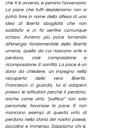
che ti è avverso, e persino l’avversario. 
La pace che tutti desideriamo non si 
potrà fare in nome della difesa di una 
idea di libertà sbagliata che non 
soddisfa e ci fa sentire comunque 
schiavi. Avremo più pace tornando 
all’energia fondamentale della libertà 
umana, quella da cui nascono arte e 
perdono, cioè composizione e 
ricomposizione. E santità. La pace è un 
dono da chiedere, un impegno nella 
riscoperta della vera libertà.  
Francesco ci guarda, lui si adoperò 
presso le Istituzioni perché il perdono, 
anche come virtù “politica” non solo 
personale, favorisse la pace. E non 
mancano esempi di questa virtù di 
perdono nella storia del nostro paese, 
piccolino e immenso. Sappiamo chi è, 