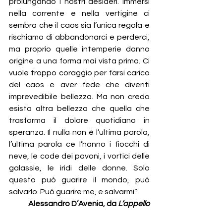
prolungando i nostri desideri. Immersi 
nella corrente e nella vertigine ci 
sembra che il caos sia l’unica regola e 
rischiamo di abbandonarci e perderci, 
ma proprio quelle intemperie danno 
origine a una forma mai vista prima. Ci 
vuole troppo coraggio per farsi carico 
del caos e aver fede che diventi 
imprevedibile bellezza. Ma non credo 
esista altra bellezza che quella che 
trasforma il dolore quotidiano in 
speranza. Il nulla non è l’ultima parola, 
l’ultima parola ce l’hanno i fiocchi di 
neve, le code dei pavoni, i vortici delle 
galassie, le iridi delle donne. Solo 
questo può guarire il mondo, può 
salvarlo. Può guarire me, e salvarmi”.
Alessandro D’Avenia, da 
L’appello