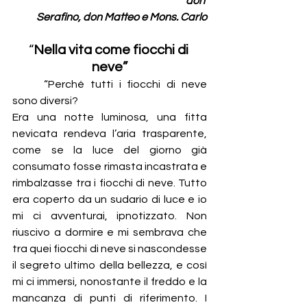
                                                                 don 
Serafino, don Matteo e Mons. Carlo
“
Nella vita come fiocchi di 
neve”
	“Perché tutti i fiocchi di neve 
sono diversi?
Era una notte luminosa, una fitta 
nevicata rendeva l’aria trasparente, 
come se la luce del giorno già 
consumato fosse rimasta incastrata e 
rimbalzasse tra i fiocchi di neve. Tutto 
era coperto da un sudario di luce e io 
mi ci avventurai, ipnotizzato. Non 
riuscivo a dormire e mi sembrava che 
tra quei fiocchi di neve si nascondesse 
il segreto ultimo della bellezza, e così 
mi ci immersi, nonostante il freddo e la 
mancanza di punti di riferimento. I 