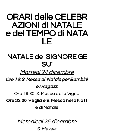
ORARI delle CELEBR
AZIONI di NATALE
e del TEMPO di NATA
LE
NATALE del SIGNORE GE
SU'
Martedì 24 dicembre
Ore 16: S. Messa di  Natale per Bambini 
e i Ragazzi
Ore 18.30: S. Messa della Vigilia
Ore 23.30: Veglia e S. Messa nella Nott
e di Natale
Mercoledi 25 dicembre
S. Messe: 