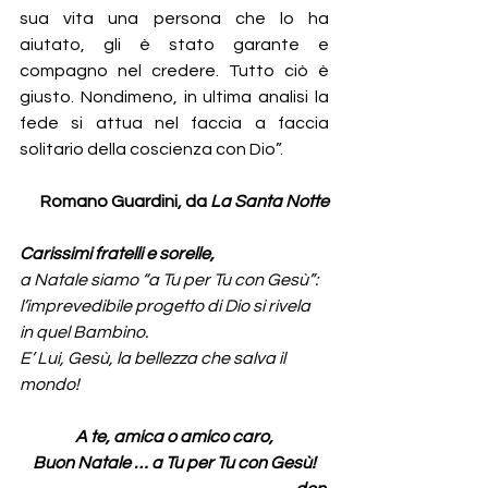
sua vita una persona che lo ha 
aiutato, gli è stato garante e 
compagno nel credere. Tutto ciò è 
giusto. Nondimeno, in ultima analisi la 
fede si attua nel faccia a faccia 
solitario della coscienza con Dio”.
   Romano Guardini, da 
La Santa Notte
Carissimi fratelli e sorelle,
a Natale siamo “a Tu per Tu con Gesù”:
l’imprevedibile progetto di Dio si rivela 
in quel Bambino.
E’ Lui, Gesù, la bellezza che salva il 
mondo!
A te, amica o amico caro,
Buon Natale … a Tu per Tu con Gesù!