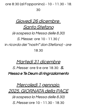
ore 8:30 (al Fopponino) - 10 - 11.30 - 18.
30
Giovedì 26 dicembre  
Santo Stefano
(è sospesa la Messa delle 8.30)
S. Messe:  
ore 10 - 11.30 
( 
in 
ricordo dei “nostri” don Stefano) 
- 
ore 
18.30
Martedì 31 dicembre
S. Messe:  
ore 9 e ore 18.30:  
S. 
Messa e Te Deum di ringraziamento
Mercoledì 1 gennaio 
2025. GIORNATA della PACE
(è sospesa la Messa delle 8.30)
S. Messe: 
ore 10 - 11.30 - 18.30