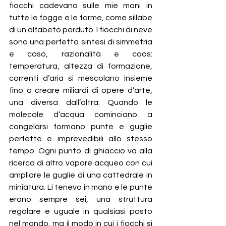
fiocchi cadevano sulle mie mani in 
tutte le fogge e le forme, come sillabe 
di un alfabeto perduto. I fiocchi di neve 
sono una perfetta sintesi di simmetria 
e caso, razionalità e caos: 
temperatura, altezza di formazione, 
correnti d’aria si mescolano insieme 
fino a creare miliardi di opere d’arte, 
una diversa dall’altra. Quando le 
molecole d’acqua cominciano a 
congelarsi formano punte e guglie 
perfette e imprevedibili allo stesso 
tempo. Ogni punto di ghiaccio va alla 
ricerca di altro vapore acqueo con cui 
ampliare le guglie di una cattedrale in 
miniatura. Li tenevo in mano e le punte 
erano sempre sei, una struttura 
regolare e uguale in qualsiasi posto 
nel mondo, ma il modo in cui i fiocchi si 