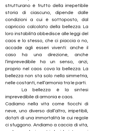
strutturano è frutto della irrepetibile 
storia di ciascuno, dipende dalle 
condizioni a cui è sottoposto, dal 
capriccio calcolato della bellezza. La 
loro instabilità obbedisce alle leggi del 
caos e lo stesso, che ci piaccia o no, 
accade agli esseri viventi: anche il 
caso ha una direzione, anche 
l’imprevedibile ha un senso, anzi, 
proprio nel caos cova la bellezza. La 
bellezza non sta solo nella simmetria, 
nelle costanti, nell’armonia tra le parti. 
	La bellezza è la sintesi 
imprevedibile di armonia e caos.
Cadiamo nella vita come fiocchi di 
neve, uno diverso dall’altro, irripetibili, 
dotati di una immortalità le cui regole 
ci sfuggono. Andiamo a caccia di vita, 