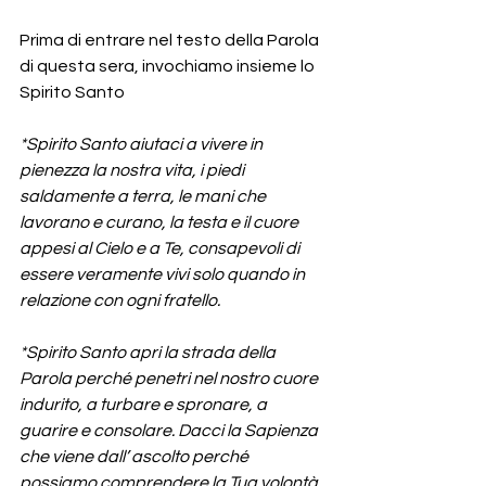
Prima di entrare nel testo della Parola 
di questa sera, invochiamo insieme lo 
Spirito Santo
*Spirito Santo aiutaci a vivere in 
pienezza la nostra vita, i piedi 
saldamente a terra, le mani che 
lavorano e curano, la testa e il cuore 
appesi al Cielo e a Te, consapevoli di 
essere veramente vivi solo quando in 
relazione con ogni fratello.
*Spirito Santo apri la strada della 
Parola perché penetri nel nostro cuore 
indurito, a turbare e spronare, a 
guarire e consolare. Dacci la Sapienza 
che viene dall’ ascolto perché 
possiamo comprendere la Tua volontà 