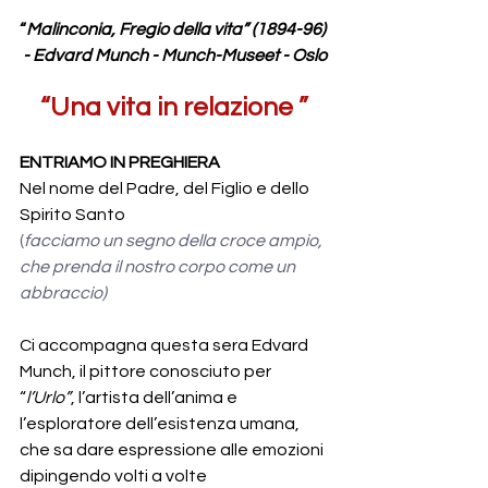
“
Malinconia, Fregio della vita” (1894-96) 
- Edvard Munch - Munch-Museet - Oslo
“Una vita in relazione ”
ENTRIAMO IN PREGHIERA
Nel nome del Padre, del Figlio e dello 
Spirito Santo
(
facciamo un segno della croce ampio, 
che prenda il nostro corpo come un 
abbraccio)
Ci accompagna questa sera Edvard 
Munch, il pittore conosciuto per 
“
l’Urlo”
, l’artista dell’anima e 
l’esploratore dell’esistenza umana, 
che sa dare espressione alle emozioni 
dipingendo volti a volte 