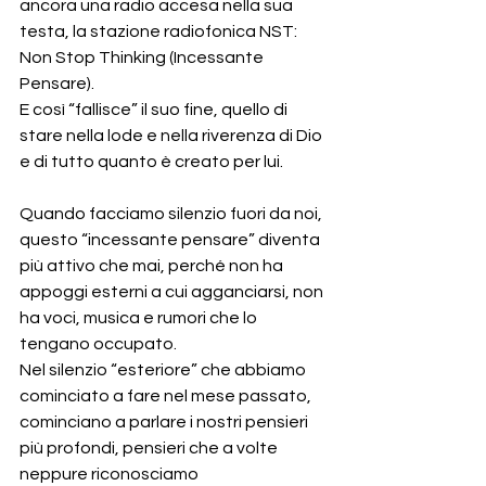
ancora una radio accesa nella sua 
testa, la stazione radiofonica NST: 
Non Stop Thinking (Incessante 
Pensare).
E così “fallisce” il suo fine, quello di 
stare nella lode e nella riverenza di Dio 
e di tutto quanto è creato per lui.
Quando facciamo silenzio fuori da noi, 
questo “incessante pensare” diventa 
più attivo che mai, perché non ha 
appoggi esterni a cui agganciarsi, non 
ha voci, musica e rumori che lo 
tengano occupato.
Nel silenzio “esteriore” che abbiamo 
cominciato a fare nel mese passato, 
cominciano a parlare i nostri pensieri 
più profondi, pensieri che a volte 
neppure riconosciamo 