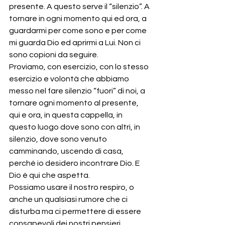
presente. A questo serve il “silenzio”. A 
tornare in ogni momento qui ed ora, a 
guardarmi per come sono e per come 
mi guarda Dio ed aprirmi a Lui. Non ci 
sono copioni da seguire.
Proviamo, con esercizio, con lo stesso 
esercizio e volontà che abbiamo 
messo nel fare silenzio “fuori” di noi, a 
tornare ogni momento al presente, 
qui e ora, in questa cappella, in 
questo luogo dove sono con altri, in 
silenzio, dove sono venuto 
camminando, uscendo di casa, 
perché io desidero incontrare Dio. E 
Dio è qui che aspetta.
Possiamo usare il nostro respiro, o 
anche un qualsiasi rumore che ci 
disturba ma ci permettere di essere 
consapevoli dei nostri pensieri 