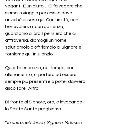
vaganti. È un aiuto… Ci fa vedere che 
siamo in viaggio per chissà dove 
anziché essere qui. Con umiltà, con 
benevolenza, con pazienza, 
guardiamo allora il pensiero che ci 
attraversa, diamogli un nome, 
salutiamolo o offriamolo al Signore e 
torniamo qui. In silenzio.
Questo esercizio, nel tempo, con 
allenamento, ci porterà ad essere 
sempre più presenti e a poter davvero 
ascoltare l’Altro.
Di fronte al Signore, ora, e invocando 
lo Spirito Santo preghiamo:
“
Io entro nel silenzio, Signore. Mi lascio 