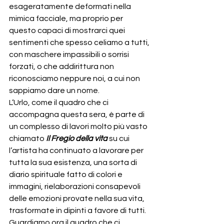
esageratamente deformati nella 
mimica facciale, ma proprio per 
questo capaci di mostrarci quei 
sentimenti che spesso celiamo a tutti, 
con maschere impassibili o sorrisi 
forzati, o che addirittura non 
riconosciamo neppure noi, a cui non 
sappiamo dare un nome.
L’Urlo, come il quadro che ci 
accompagna questa sera, è parte di 
un complesso di lavori molto più vasto 
chiamato 
Il Fregio della vita
 su cui 
l’artista ha continuato a lavorare per 
tutta la sua esistenza, una sorta di 
diario spirituale fatto di colori e 
immagini, rielaborazioni consapevoli 
delle emozioni provate nella sua vita, 
trasformate in dipinti a favore di tutti.
Guardiamo ora il quadro che ci 