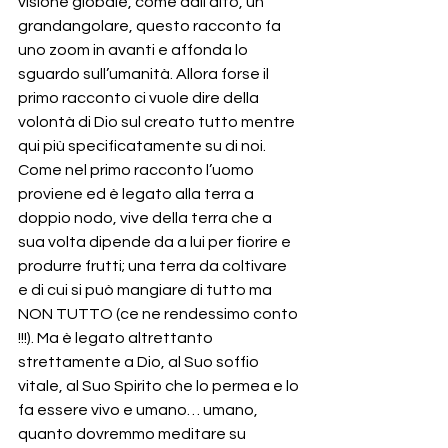
visione globale, come dall’alto, un 
grandangolare, questo racconto fa 
uno zoom in avanti e affonda lo 
sguardo sull’umanità. Allora forse il 
primo racconto ci vuole dire della 
volontà di Dio sul creato tutto mentre 
qui più specificatamente su di noi.
Come nel primo racconto l’uomo 
proviene ed è legato alla terra a 
doppio nodo, vive della terra che a 
sua volta dipende da a lui per fiorire e 
produrre frutti; una terra da coltivare 
e di cui si può mangiare di tutto ma 
NON TUTTO (ce ne rendessimo conto 
!!!). Ma è legato altrettanto 
strettamente a Dio, al Suo soffio 
vitale, al Suo Spirito che lo permea e lo 
fa essere vivo e umano… umano, 
quanto dovremmo meditare su 