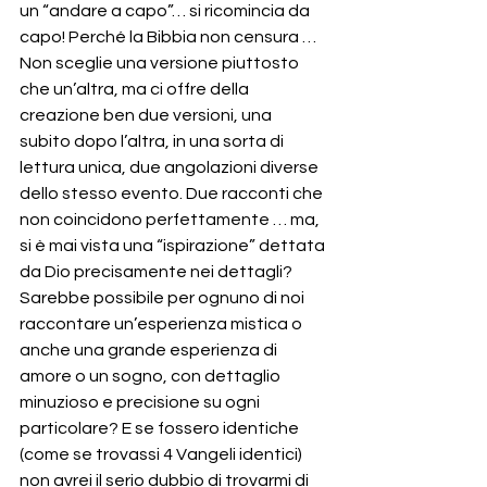
un “andare a capo”… si ricomincia da 
capo! Perché la Bibbia non censura … 
Non sceglie una versione piuttosto 
che un’altra, ma ci offre della 
creazione ben due versioni, una 
subito dopo l’altra, in una sorta di 
lettura unica, due angolazioni diverse 
dello stesso evento. Due racconti che 
non coincidono perfettamente … ma, 
si è mai vista una “ispirazione” dettata 
da Dio precisamente nei dettagli? 
Sarebbe possibile per ognuno di noi 
raccontare un’esperienza mistica o 
anche una grande esperienza di 
amore o un sogno, con dettaglio 
minuzioso e precisione su ogni 
particolare? E se fossero identiche 
(come se trovassi 4 Vangeli identici) 
non avrei il serio dubbio di trovarmi di 