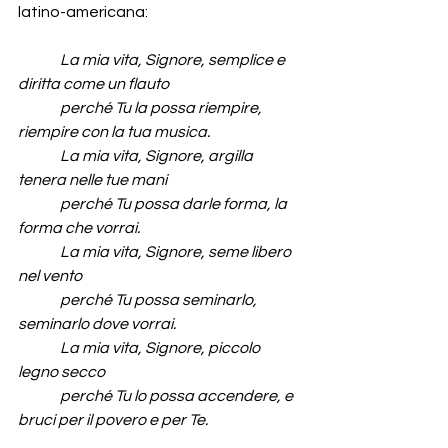
latino-americana:
La mia vita, Signore, semplice e 
diritta come un flauto
              perché Tu la possa riempire, 
riempire con la tua musica.
La mia vita, Signore, argilla 
tenera nelle tue mani
              perché Tu possa darle forma, la 
forma che vorrai.
La mia vita, Signore, seme libero 
nel vento
              perché Tu possa seminarlo, 
seminarlo dove vorrai.
La mia vita, Signore, piccolo 
legno secco
              perché Tu lo possa accendere, e 
bruci per il povero e per Te.