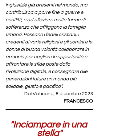
ingiustizie già presenti nel mondo, ma 
contribuisca a porre fine a guerre e 
conflitti, e ad alleviare molte forme di 
sofferenza che affliggono la famiglia 
umana. Possano i fedeli cristiani, i 
credenti di varie religioni e gli uomini e le 
donne di buona volontà collaborare in 
armonia per cogliere le opportunità e 
affrontare le sfide poste dalla 
rivoluzione digitale, e consegnare alle 
generazioni future un mondo più 
solidale, giusto e pacifico”.
Dal Vaticano, 8 dicembre 2023
FRANCESCO
"Inciampare in una 
stella"