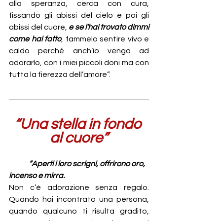
alla speranza, cerca con cura, 
fissando gli abissi del cielo e poi gli 
abissi del cuore, 
e se l’hai trovato dimmi 
come hai fatto
, fammelo sentire vivo e 
caldo perché anch’io venga ad 
adorarlo, con i miei piccoli doni ma con 
tutta la fierezza dell’amore”.
“Una stella in fondo 
al cuore”
“Aperti i loro scrigni, offrirono oro, 
incenso e mirra.
Non c’è adorazione senza regalo. 
Quando hai incontrato una persona, 
quando qualcuno ti risulta gradito, 