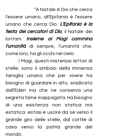
                     “A Natale è Dio che cerca 
l’essere umano, all’Epifania è l’essere 
umano che cerca Dio. 
L’Epifania è la 
festa dei cercatori di Dio
, il Natale dei 
lontani.
 Insieme ai Magi cammina 
l’umanità
di sempre, l’umanità che, 
come loro, ha gli occhi nel cielo.
        I Magi, questi misteriosi lettori di 
stelle, sono il simbolo della immensa 
famiglia umana che per vivere ha 
bisogno di guardare in alto, sradicata 
dall’Eden ma che ne conserva una 
segreta fame inappagata. Ha bisogno 
di una esistenza non statica ma 
estatica: estasi è uscire da sé verso il 
grande giro delle stelle, dal cortile di 
casa verso la patria grande del 
mondo.