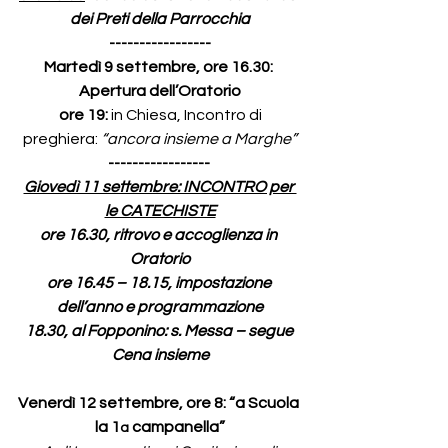
dei Preti della Parrocchia
-----------------
Martedì 9 settembre, ore 16.30: 
Apertura dell’Oratorio
 ore 19:
 in Chiesa, Incontro di 
preghiera: 
“ancora insieme a Marghe”
-----------------
Giovedì 11 settembre: INCONTRO per 
le CATECHISTE
ore 16.30, ritrovo e accoglienza in 
Oratorio
ore 16.45 – 18.15, impostazione 
dell’anno e programmazione
18.30, al Fopponino: s. Messa – segue 
Cena insieme
Venerdì 12 settembre, ore 8: “a Scuola 
la 1
 campanella”
a