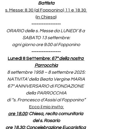
Battista
s. Messe: 8.30 (al Fopponino) 11 e 18.30 
(in Chiesa)
-----------------
ORARIO delle s. Messe da LUNEDI’ 8 a 
SABATO 13 settembre:
ogni giorno ore 9.00 al Fopponino
-----------------
Lunedì 8 Settembre: 
67° della nostra 
Parrocchia
8 settembre 1958 – 8 settembre 2025:
NATIVITA’ della Beata Vergine MARIA
67° ANNIVERSARIO di FONDAZIONE 
della PARROCCHIA
di “s. Francesco d’Assisi al Fopponino”
Ecco il mio invito:
ore 18.00
: Chiesa, recita comunitaria 
del s. Rosario
ore 18.30
: Concelebrazione Eucaristica 