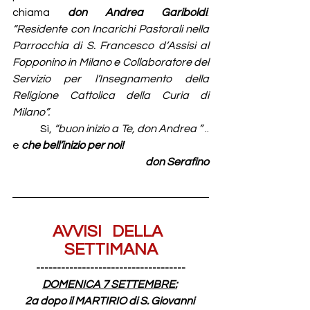
chiama 
don Andrea Gariboldi
: 
“Residente con Incarichi Pastorali nella 
Parrocchia di S. Francesco d’Assisi al 
Fopponino in Milano e Collaboratore del 
Servizio per l’Insegnamento della 
Religione Cattolica della Curia di 
Milano”.
	Sì, 
“buon inizio a Te, don Andrea ”
 .. 
e 
che bell’inizio per noi!
don Serafino
AVVISI   DELLA  
SETTIMANA
------------------------------------
DOMENICA 7 SETTEMBRE:
2a dopo il MARTIRIO di S. Giovanni 