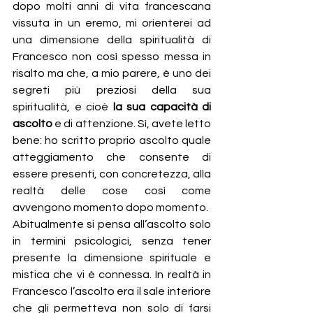
dopo molti anni di vita francescana 
vissuta in un eremo, mi orienterei ad 
una dimensione della spiritualità di 
Francesco non così spesso messa in 
risalto ma che, a mio parere, è uno dei 
segreti più preziosi della sua 
spiritualità, e cioè 
la sua capacità di 
ascolto
 e di attenzione. Sì, avete letto 
bene: ho scritto proprio ascolto quale 
atteggiamento che consente di 
essere presenti, con concretezza, alla 
realtà delle cose così come 
avvengono momento dopo momento.
Abitualmente si pensa all’ascolto solo 
in termini psicologici, senza tener 
presente la dimensione spirituale e 
mistica che vi è connessa. In realtà in 
Francesco l’ascolto era il sale interiore 
che gli permetteva non solo di farsi 