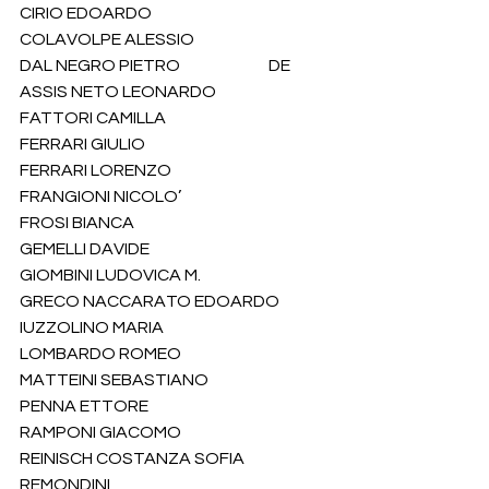
CIRIO EDOARDO                                   
COLAVOLPE ALESSIO
DAL NEGRO PIETRO                           DE 
ASSIS NETO LEONARDO
FATTORI CAMILLA                                
FERRARI GIULIO
FERRARI LORENZO                             
FRANGIONI NICOLO’
FROSI BIANCA                                        
GEMELLI DAVIDE
GIOMBINI LUDOVICA M.                     
GRECO NACCARATO EDOARDO
IUZZOLINO MARIA                                
LOMBARDO ROMEO
MATTEINI SEBASTIANO                     
PENNA ETTORE
RAMPONI GIACOMO                            
REINISCH COSTANZA SOFIA
REMONDINI 