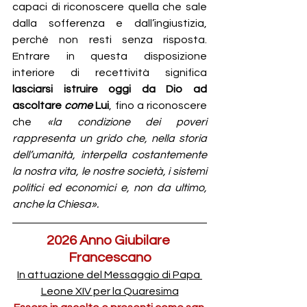
capaci di riconoscere quella che sale 
dalla sofferenza e dall’ingiustizia, 
perché non resti senza risposta. 
Entrare in questa disposizione 
interiore di recettività significa 
lasciarsi istruire oggi da Dio ad 
ascoltare 
come 
Lui
, fino a riconoscere 
che 
«la condizione dei poveri 
rappresenta un grido che, nella storia 
dell’umanità, interpella costantemente 
la nostra vita, le nostre società, i sistemi 
politici ed economici e, non da ultimo, 
anche la Chiesa». 
2026 Anno Giubilare 
Francescano
In attuazione del Messaggio di Papa 
Leone XIV per la Quaresima