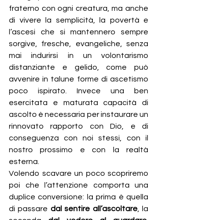
fraterno con ogni creatura, ma anche 
di vivere la semplicità, la povertà e 
l’ascesi che si mantennero sempre 
sorgive, fresche, evangeliche, senza 
mai indurirsi in un volontarismo 
distanziante e gelido, come può 
avvenire in talune forme di ascetismo 
poco ispirato. Invece una ben 
esercitata e maturata capacità di 
ascolto è necessaria per instaurare un 
rinnovato rapporto con Dio, e di 
conseguenza con noi stessi, con il 
nostro prossimo e con la realtà 
esterna.
Volendo scavare un poco scopriremo 
poi che l’attenzione comporta una 
duplice conversione: la prima è quella 
di passare 
dal sentire all’ascoltare
, la 