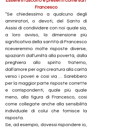
Essere in ascolto e presenti come san 
Francesco
“Se chiedessimo a qualcuno degli 
ammiratori, o devoti, del Santo di 
Assisi di condividere con noi quale sia, 
a loro avviso, la dimensione più 
significativa della santità di Francesco 
riceveremmo molte risposte diverse, 
spazianti dall’umiltà alla povertà, dalla 
preghiera allo spirito fraterno, 
dall’amore per ogni creatura alla carità 
verso i poveri e così via … Sarebbero 
per la maggior parte risposte corrette 
e corrispondenti, quale più quale 
meno, alla figura di Francesco, così 
come collegate anche alla sensibilità 
individuale di colui che fornisce la 
risposta.
Se, ad esempio, dovessi rispondere io, 