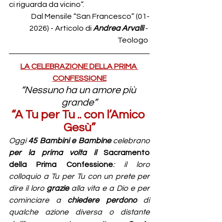
ci riguarda da vicino”.
 Dal Mensile “San Francesco” (01-
2026) - Articolo di 
Andrea Arvalli 
- 
Teologo
LA CELEBRAZIONE DELLA PRIMA 
CONFESSIONE
“Nessuno ha un amore più 
grande”
“A Tu per Tu .. con l’Amico 
Gesù”
Oggi 
45 Bambini e Bambine 
celebrano 
per la prima volta il
Sacramento 
della
Prima Confessione
: il loro 
colloquio a Tu per Tu con un prete per 
dire il loro 
grazie 
alla vita e a Dio e per 
cominciare a 
chiedere perdono 
di 
qualche azione diversa o distante 