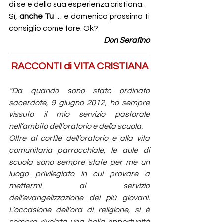
di sé e della sua esperienza cristiana.
Sì, 
anche Tu
 … e domenica prossima ti 
consiglio come fare. Ok?
Don Serafino
RACCONTI di VITA CRISTIANA
﻿“Da quando sono stato ordinato 
sacerdote, 9 giugno 2012, ho sempre 
vissuto il mio servizio pastorale 
nell’ambito dell’oratorio e della scuola. 
Oltre al cortile dell’oratorio e alla vita 
comunitaria parrocchiale, le aule di 
scuola sono sempre state per me un 
luogo privilegiato in cui provare a 
mettermi al servizio 
dell’evangelizzazione dei più giovani. 
L’occasione dell’ora di religione, si è 
sempre rivelata una bella opportunità 