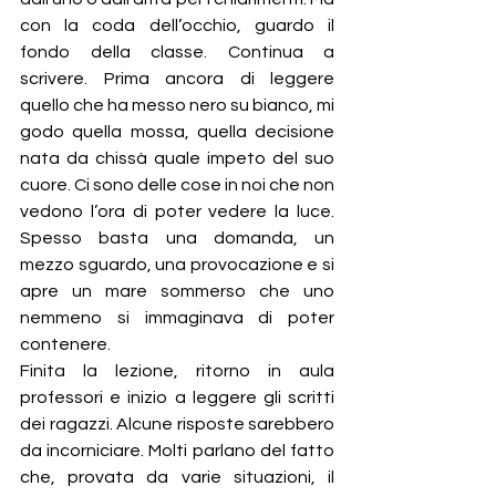
con la coda dell’occhio, guardo il 
fondo della classe. Continua a 
scrivere. Prima ancora di leggere 
quello che ha messo nero su bianco, mi 
godo quella mossa, quella decisione 
nata da chissà quale impeto del suo 
cuore. Ci sono delle cose in noi che non 
vedono l’ora di poter vedere la luce. 
Spesso basta una domanda, un 
mezzo sguardo, una provocazione e si 
apre un mare sommerso che uno 
nemmeno si immaginava di poter 
contenere.
Finita la lezione, ritorno in aula 
professori e inizio a leggere gli scritti 
dei ragazzi. Alcune risposte sarebbero 
da incorniciare. Molti parlano del fatto 
che, provata da varie situazioni, il 