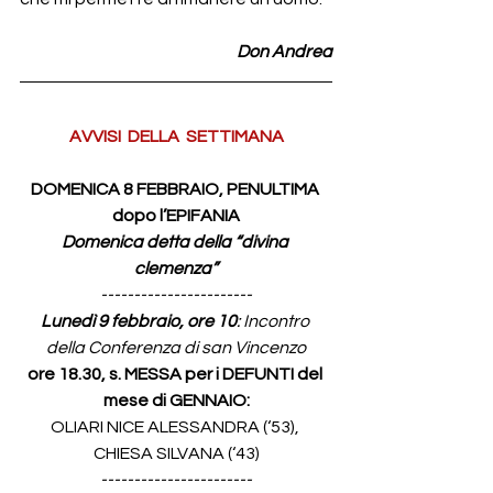
Don Andrea
AVVISI  DELLA  SETTIMANA
DOMENICA 8 FEBBRAIO, PENULTIMA 
dopo l’EPIFANIA
Domenica detta della “divina 
clemenza”
-----------------------
Lunedì 9 febbraio, ore 10
:
Incontro 
della Conferenza di san Vincenzo
ore 18.30, s. MESSA per i DEFUNTI del 
mese di GENNAIO:
OLIARI NICE ALESSANDRA (‘53), 
CHIESA SILVANA (‘43)
-----------------------