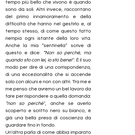
tempo più bello che vivono è quando 
sono da soli. Altri invece, raccontano 
del primo innamoramento e della 
difficoltà che hanno nel gestirlo e, al 
tempo stesso, di come questo fatto 
riempia ogni istante della loro vita. 
Anche la mia “sentinella” scrive di 
questo e dice: 
“Non so perché, ma 
quando sto con lei, io sto bene!”
. È il suo 
modo per dire di una corrispondenza, 
di una eccezionalità che si accende 
solo con alcuni e non con altri. Tra me e 
me penso che avremo un bel lavoro da 
fare per rispondere a quella domanda: 
“non so perché”
, anche se averlo 
scoperto e scritto nero su bianco, è 
già una bella presa di coscienza da 
guardare fino in fondo.
Un'altra parla di come abbia imparato 