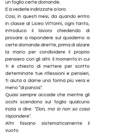
un foglio certe domande.
E a vederle indirizzate a loro.
Così, in questi mesi, da quando entro 
in classe al Liceo Vittorini, ogni tanto, 
introduco il lavoro chiedendo di 
provare a rispondere sul quaderno a 
certe domande dirette, prima di alzare 
la mano per condividere il proprio 
pensiero con gli altri. Il momento in cui 
ti è chiesto di mettere per scritto 
determinate tue riflessioni e pensieri, 
ti aiuta a darne una forma più vera e 
meno “di pancia”.
Quasi sempre accade che mentre gli 
occhi scendono sul foglio qualcuno 
inizia a dire: 
“Don, ma io non so cosa 
rispondere”
.
Altri fissano sistematicamente il 
vuoto.