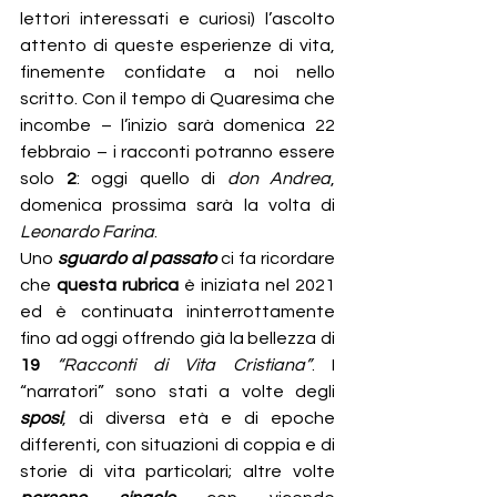
lettori interessati e curiosi) l’ascolto 
attento di queste esperienze di vita, 
finemente confidate a noi nello 
scritto. Con il tempo di Quaresima che 
incombe – l’inizio sarà domenica 22 
febbraio – i racconti potranno essere 
solo 
2
: oggi quello di 
don Andrea
, 
domenica prossima sarà la volta di 
Leonardo Farina
.
Uno 
sguardo al passato
 ci fa ricordare 
che 
questa rubrica
 è iniziata nel 2021 
ed è continuata ininterrottamente 
fino ad oggi offrendo già la bellezza di 
19
“Racconti di Vita Cristiana”
. I 
“narratori” sono stati a volte degli 
sposi
, di diversa età e di epoche 
differenti, con situazioni di coppia e di 
storie di vita particolari; altre volte 