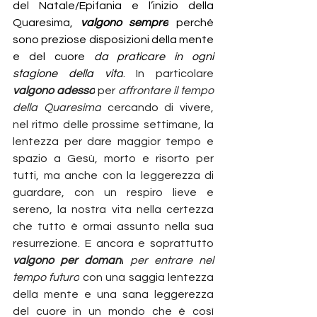
del Natale/Epifania e l’inizio della 
Quaresima, 
valgono sempre
 perché 
sono preziose disposizioni della mente 
e del cuore 
da praticare in ogni 
stagione della vita
. 
In particolare 
valgono adesso
 per 
affrontare il tempo 
della Quaresima
 cercando di vivere, 
nel ritmo delle prossime settimane, la 
lentezza per dare maggior tempo e 
spazio a Gesù, morto e risorto per 
tutti, ma anche con la leggerezza di 
guardare, con un respiro lieve e 
sereno, la nostra vita nella certezza 
che tutto è ormai assunto nella sua 
resurrezione.
E ancora e soprattutto 
valgono per domani
per entrare nel 
tempo futuro
 con una saggia lentezza 
della mente e una sana leggerezza 
del cuore in un mondo che è così 