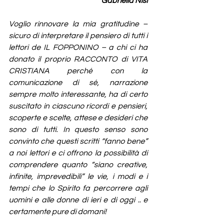
Gabriella Nisi
Voglio rinnovare la mia gratitudine – 
sicuro di interpretare il pensiero di tutti i 
lettori de IL FOPPONINO – a chi ci ha 
donato il proprio RACCONTO di VITA 
CRISTIANA perché con la 
comunicazione di sé, narrazione 
sempre molto interessante, ha di certo 
suscitato in ciascuno ricordi e pensieri, 
scoperte e scelte, attese e desideri che 
sono di tutti. In questo senso sono 
convinto che questi scritti “fanno bene” 
a noi lettori e ci offrono la possibilità di 
comprendere quanto “siano creative, 
infinite, imprevedibili” le vie, i modi e i 
tempi che lo Spirito fa percorrere agli 
uomini e alle donne di ieri e di oggi .. e 
certamente pure di domani!