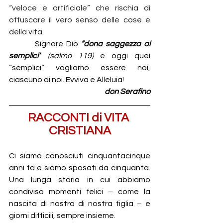
“veloce e artificiale” che rischia di 
offuscare il vero senso delle cose e 
della vita.
         Signore Dio 
“dona saggezza ai 
semplici”
(salmo 119)
 e oggi quei 
“semplici” vogliamo essere noi, 
ciascuno di noi. Evviva e Alleluia!
don Serafino
RACCONTI di VITA 
CRISTIANA
Ci siamo conosciuti cinquantacinque 
anni fa e siamo sposati da cinquanta. 
Una lunga storia in cui abbiamo 
condiviso momenti felici – come la 
nascita di nostra di nostra figlia – e 
giorni difficili, sempre insieme.