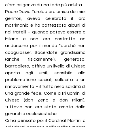
c’era esigenza di una fede più adulta.
Padre David Turoldo era amico dei miei 
genitori, aveva celebrato il loro 
matrimonio e ha battezzato alcuni di 
noi fratelli – quando poteva essere a 
Milano e non era costretto ad 
andarsene per il mondo “perché non 
coagulasse”. Sacerdote grandissimo 
(anche fisicamente!), generoso, 
battagliero, offriva un livello di Chiesa 
aperta agli umili, sensibile alla 
problematiche sociali, sollecita a un 
rinnovamento – il tutto nella solidità di 
una grande fede. Come altri uomini di 
Chiesa (don Zeno e don Milani), 
tuttavia non era stato amato dalle 
gerarchie ecclesiastiche.
Ci ha pensato poi il Cardinal Martini a 