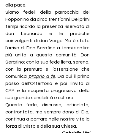
alla pace.
Siamo fedeli della parrocchia del 
Fopponino da circa trent’anni. Dei primi 
tempi ricordo la presenza riservata di 
don Leonardo e le prediche 
coinvolgenti di don Verga. Ma è stato 
l’arrivo di Don Serafino a farmi sentire 
più unita a questa comunità. Don 
Serafino: con la sua fede lieta, serena, 
con la premura e l’attenzione che 
comunica 
proprio a te
. Da qui il primo 
passo dell’Offertorio e poi l’invito al 
CPP e la scoperta progressiva della 
sua grande sensibilità e cultura.
Questa fede, discussa, articolata, 
confrontata, ma sempre dono di Dio, 
continua a portare nelle nostre vite la 
forza di Cristo e della sua Chiesa.