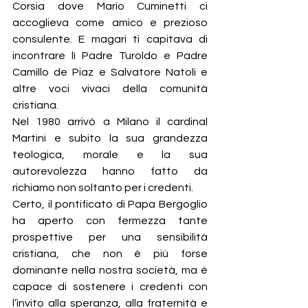
Corsia dove Mario Cuminetti ci 
accoglieva come amico e prezioso 
consulente. E magari ti capitava di 
incontrare lì Padre Turoldo e Padre 
Camillo de Piaz e Salvatore Natoli e 
altre voci vivaci della comunità 
cristiana.
Nel 1980 arrivò a Milano il cardinal 
Martini e subito la sua grandezza 
teologica, morale e la sua 
autorevolezza hanno fatto da 
richiamo non soltanto per i credenti.
Certo, il pontificato di Papa Bergoglio 
ha aperto con fermezza tante 
prospettive per una sensibilità 
cristiana, che non è più forse 
dominante nella nostra società, ma è 
capace di sostenere i credenti con 
l’invito alla speranza, alla fraternità e 