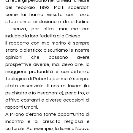
chiedergli perdono nell’omelia funebre 
del febbraio 1992. Molti sacerdoti 
come lui hanno vissuto con forza 
situazioni di esclusione e di solitudine 
– senza, per altro, mai mettere 
indubbio la loro fedeltà alla Chiesa.
Il rapporto con mio marito è sempre 
stato dialettico: discutiamo le nostre 
opinioni che possono avere 
prospettive diverse, ma, devo dire, la 
maggiore profondità e competenza 
teologica di Roberto per me è sempre 
stata essenziale. Il nostro lavoro (lui 
psichiatra e io insegnante), per altro, ci 
offriva costanti e diverse occasioni di 
rapporti umani.
A Milano c’erano tante opportunità di 
incontro e di crescita religiosa e 
culturale. Ad esempio, la libreria Nuova 