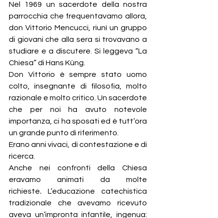
Nel 1969 un sacerdote della nostra 
parrocchia che frequentavamo allora, 
don Vittorio Mencucci, riunì un gruppo 
di giovani che alla sera si trovavano a 
studiare e a discutere. Si leggeva “La 
Chiesa” di Hans Küng.
Don Vittorio è sempre stato uomo 
colto, insegnante di filosofia, molto 
razionale e molto critico. Un sacerdote 
che per noi ha avuto notevole 
importanza, ci ha sposati ed è tutt’ora 
un grande punto di riferimento.
Erano anni vivaci, di contestazione e di 
ricerca.
Anche nei confronti della Chiesa 
eravamo animati da molte 
richieste
.
 L’educazione catechistica 
tradizionale che avevamo ricevuto 
aveva un’impronta infantile, ingenua: 