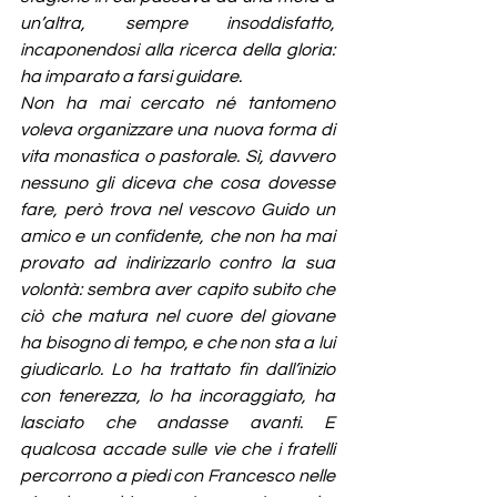
un’altra, sempre insoddisfatto, 
incaponendosi alla ricerca della gloria: 
ha imparato a farsi guidare.
Non ha mai cercato né tantomeno 
voleva organizzare una nuova forma di 
vita monastica o pastorale. Sì, davvero 
nessuno gli diceva che cosa dovesse 
fare, però trova nel vescovo Guido un 
amico e un confidente, che non ha mai 
provato ad indirizzarlo contro la sua 
volontà: sembra aver capito subito che 
ciò che matura nel cuore del giovane 
ha bisogno di tempo, e che non sta a lui 
giudicarlo. Lo ha trattato fin dall’inizio 
con tenerezza, lo ha incoraggiato, ha 
lasciato che andasse avanti. E 
qualcosa accade sulle vie che i fratelli 
percorrono a piedi con Francesco nelle 