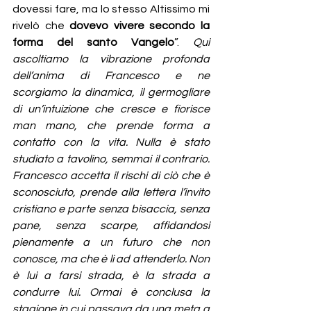
dovessi fare, ma lo stesso Altissimo mi 
rivelò che 
dovevo vivere secondo la 
forma del santo Vangelo
”. 
Qui 
ascoltiamo la vibrazione profonda 
dell’anima di Francesco e ne 
scorgiamo la dinamica, il germogliare 
di un’intuizione che cresce e fiorisce 
man mano, che prende forma a 
contatto con la vita. Nulla è stato 
studiato a tavolino, semmai il contrario. 
Francesco accetta il rischi di ciò che è 
sconosciuto, prende alla lettera l’invito 
cristiano e parte senza bisaccia, senza 
pane, senza scarpe, affidandosi 
pienamente a un futuro che non 
conosce, ma che è lì ad attenderlo. Non 
è lui a farsi strada, è la strada a 
condurre lui. Ormai è conclusa la 
stagione in cui passava da una meta a 