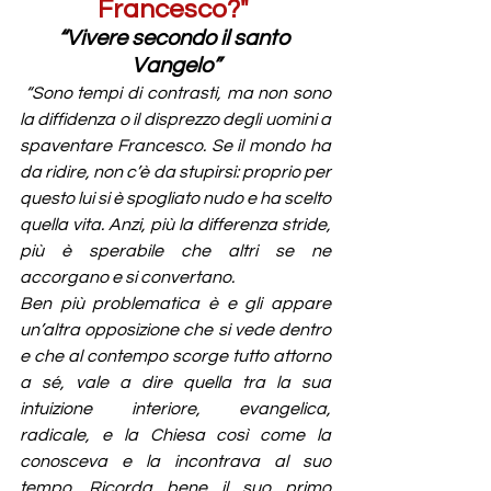
Francesco?" 
“Vivere secondo il santo 
Vangelo”
“Sono tempi di contrasti, ma non sono 
la diffidenza o il disprezzo degli uomini a 
spaventare Francesco. Se il mondo ha 
da ridire, non c’è da stupirsi: proprio per 
questo lui si è spogliato nudo e ha scelto 
quella vita. Anzi, più la differenza stride, 
più è sperabile che altri se ne 
accorgano e si convertano.
Ben più problematica è e gli appare 
un’altra opposizione che si vede dentro 
e che al contempo scorge tutto attorno 
a sé, vale a dire quella tra la sua 
intuizione interiore, evangelica, 
radicale, e la Chiesa così come la 
conosceva e la incontrava al suo 
tempo. Ricorda bene il suo primo 