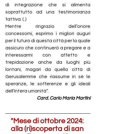
di integrazione che si alimenta 
soprattutto ad una testimonianza 
fattiva. (..)
Mentre ringrazio dell’onore 
concessomi, esprimo i migliori auguri 
per il futuro di questa città per la quale 
assicuro che continuerò a pregare e a 
interessarmi con affetto e 
trepidazione anche da luoghi più 
lontani, magari da quella città di 
Gerusalemme che riassume in sé le 
speranze, le sofferenze e gli ideali 
dell’intera umanità”.
Card. Carlo Maria Martini
"Mese di ottobre 2024: 
alla (ri)scoperta di san 