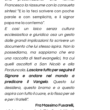
Francesco la riassume con la consueta 
sintesi: 
“E io la feci scrivere con poche 
parole e con semplicità, e il signor 
papa me la confermò”.
E così un laico senza cultura 
ecclesiastica e giuridica osa un gesto 
dalle grandi implicazioni: fa scrivere un 
documento che lui stesso ispira. Non lo 
possediamo, ma sappiamo che era 
una raccolta di testi evangelici, tra cui 
quelli ascoltati a San Nicolò e alla 
Porziuncola. 
Lasciare tutto per seguire il 
Signore e andare nel mondo a 
predicare il Vangelo
. Questo lui 
desidera, questo brama e a questo 
aspira con tutto il cuore, e lo fissa per sé 
e per i fratelli”.
Fra Massimo Fusarelli,