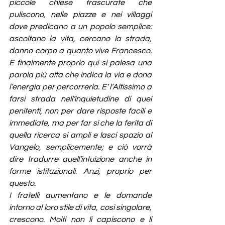
piccole chiese trascurate che 
puliscono, nelle piazze e nei villaggi 
dove predicano a un popolo semplice: 
ascoltano la vita, cercano la strada, 
danno corpo a quanto vive Francesco. 
E finalmente proprio qui si palesa una 
parola più alta che indica la via e dona 
l’energia per percorrerla. E’ l’Altissimo a 
farsi strada nell’inquietudine di quei 
penitenti, non per dare risposte facili e 
immediate, ma per far sì che la ferita di 
quella ricerca si ampli e lasci spazio al 
Vangelo, semplicemente; e ciò vorrà 
dire tradurre quell’intuizione anche in 
forme istituzionali. Anzi, proprio per 
questo.
I fratelli aumentano e le domande 
intorno al loro stile di vita, così singolare, 
crescono. Molti non li capiscono e li 