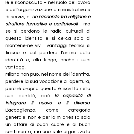
le è riconosciuta – nel ruolo del lavoro 
e dell’organizzazione amministrativa e 
di servizi, di 
un raccordo tra religione e 
strutture formative e caritatevoli
 .. ma 
se si perdono le radici culturali di 
questa identità e si cerca solo di 
mantenerne vivi i vantaggi tecnici, si 
finisce e col perdere l’anima della 
identità e, alla lunga, anche i suoi 
vantaggi.
Milano non può, nel nome dell’identità, 
perdere la sua vocazione all’apertura, 
perché proprio questa è iscritta nella 
sua identità, cioè 
la capacità di 
integrare il nuovo e il diverso
. 
L'accoglienza, come categoria 
generale, non è per la milanesità solo 
un affare di buon cuore e di buon 
sentimento, ma uno stile organizzato 