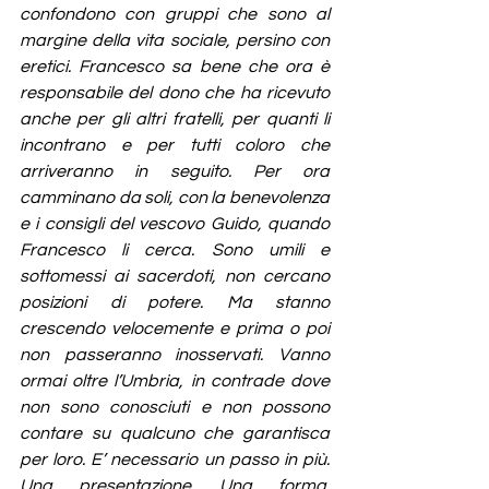
confondono con gruppi che sono al 
margine della vita sociale, persino con 
eretici. Francesco sa bene che ora è 
responsabile del dono che ha ricevuto 
anche per gli altri fratelli, per quanti li 
incontrano e per tutti coloro che 
arriveranno in seguito. Per ora 
camminano da soli, con la benevolenza 
e i consigli del vescovo Guido, quando 
Francesco li cerca. Sono umili e 
sottomessi ai sacerdoti, non cercano 
posizioni di potere. Ma stanno 
crescendo velocemente e prima o poi 
non passeranno inosservati. Vanno 
ormai oltre l’Umbria, in contrade dove 
non sono conosciuti e non possono 
contare su qualcuno che garantisca 
per loro. E’ necessario un passo in più. 
Una presentazione. Una forma. 