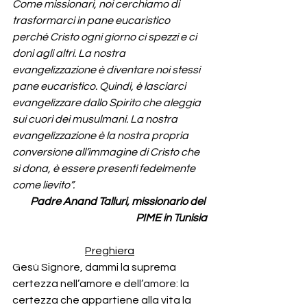
Come missionari, noi cerchiamo di 
trasformarci in pane eucaristico 
perché Cristo ogni giorno ci spezzi e ci 
doni agli altri. La nostra 
evangelizzazione è diventare noi stessi 
pane eucaristico. Quindi, è lasciarci 
evangelizzare dallo Spirito che aleggia 
sui cuori dei musulmani. La nostra 
evangelizzazione è la nostra propria 
conversione all’immagine di Cristo che 
si dona, è essere presenti fedelmente 
come lievito”.
Padre Anand Talluri, missionario del 
PIME in Tunisia
Preghiera
Gesù Signore, dammi la suprema 
certezza nell’amore e dell’amore: la 
certezza che appartiene alla vita la 