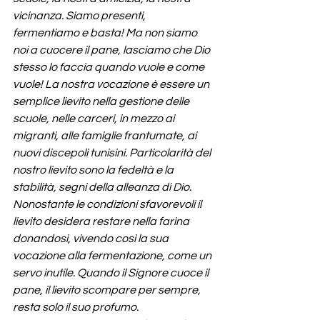
vicinanza. Siamo presenti, 
fermentiamo e basta! Ma non siamo 
noi a cuocere il pane, lasciamo che Dio 
stesso lo faccia quando vuole e come 
vuole! La nostra vocazione è essere un 
semplice lievito nella gestione delle 
scuole, nelle carceri, in mezzo ai 
migranti, alle famiglie frantumate, ai 
nuovi discepoli tunisini. Particolarità del 
nostro lievito sono la fedeltà e la 
stabilità, segni della alleanza di Dio.
Nonostante le condizioni sfavorevoli il 
lievito desidera restare nella farina 
donandosi, vivendo così la sua 
vocazione alla fermentazione, come un 
servo inutile. Quando il Signore cuoce il 
pane, il lievito scompare per sempre, 
resta solo il suo profumo.