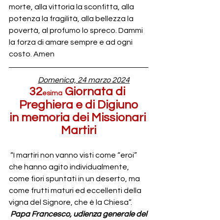
morte, alla vittoria la sconfitta, alla 
potenza la fragilità, alla bellezza la 
povertà, al profumo lo spreco. Dammi 
la forza di amare sempre e ad ogni 
costo. Amen
Domenica, 24 marzo 2024
32
 Giornata di 
esima
Preghiera e di Digiuno
in memoria dei Missionari 
Martiri
 “I martiri non vanno visti come “eroi” 
che hanno agito individualmente, 
come fiori spuntati in un deserto, ma 
come frutti maturi ed eccellenti della 
vigna del Signore, che è la Chiesa”.
Papa Francesco, udienza generale del 