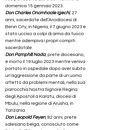
domenica 15 gennaio 2023.
Don Charles Onomhoale Igechi
, 27 
anni, sacerdote dell’Arcidiocesi di 
Benin City, in Nigeria, il 7 giugno 2023 è 
stato ucciso a colpi di arma da fuoco 
mentre adempiva i propri compiti 
sacerdotale.
Don Pamphili Nada
, prete diocesano, 
è morto il 19 luglio 2023 mentre veniva 
portato in ospedale dopo aver subito 
un’aggressione da parte di un uomo 
affetto da problemi mentali, nella sua 
parrocchia Nostra Signore Regina 
degli Apostoli a Karatu, diocesi di 
Mbulu, nella regione di Arusha, in 
Tanzania.
Don Leopold Feyen
, 82 anni, prete 
salesiano belga, conosciuto come 