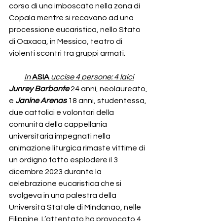
corso di una imboscata nella zona di 
Copala mentre si recavano ad una 
processione eucaristica, nello Stato 
di Oaxaca, in Messico, teatro di 
violenti scontri tra gruppi armati.
In
ASIA 
uccise 4 persone: 4 laici
Junrey Barbante
24 anni, neolaureato, 
e
Janine Arenas
18 anni, studentessa, 
due cattolici e volontari della 
comunità della cappellania 
universitaria impegnati nella 
animazione liturgica rimaste vittime di 
un ordigno fatto esplodere il 3 
dicembre 2023 durante la 
celebrazione eucaristica che si 
svolgeva in una palestra della 
Università Statale di Mindanao, nelle 
Filippine. L’attentato ha provocato 4 